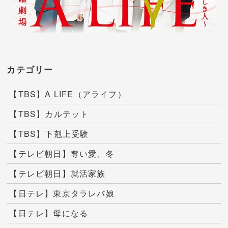
カテゴリー
【TBS】A LIFE（アライフ）
【TBS】カルテット
【TBS】下剋上受験
【テレビ朝日】奪い愛、冬
【テレビ朝日】就活家族
【日テレ】東京タラレバ娘
【日テレ】母になる