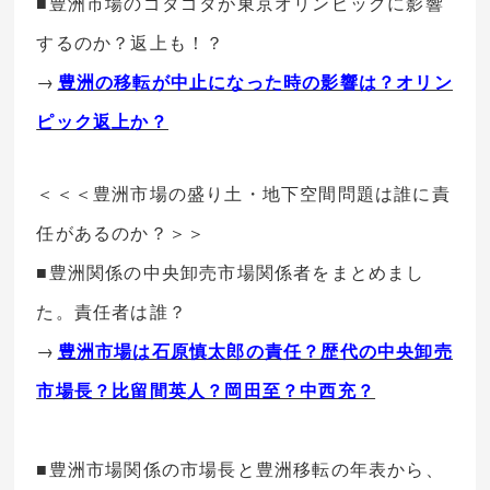
■豊洲市場のゴタゴタが東京オリンピックに影響
するのか？返上も！？
→
豊洲の移転が中止になった時の影響は？オリン
ピック返上か？
＜＜＜豊洲市場の盛り土・地下空間問題は誰に責
任があるのか？＞＞
■豊洲関係の中央卸売市場関係者をまとめまし
た。責任者は誰？
→
豊洲市場は石原慎太郎の責任？歴代の中央卸売
市場長？比留間英人？岡田至？中西充？
■豊洲市場関係の市場長と豊洲移転の年表から、