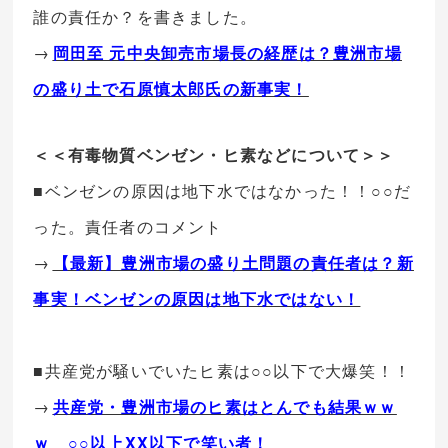
誰の責任か？を書きました。
→
岡田至 元中央卸売市場長の経歴は？豊洲市場
の盛り土で石原慎太郎氏の新事実！
＜＜有毒物質ベンゼン・ヒ素などについて＞＞
■ベンゼンの原因は地下水ではなかった！！○○だ
った。責任者のコメント
→
【最新】豊洲市場の盛り土問題の責任者は？新
事実！ベンゼンの原因は地下水ではない！
■共産党が騒いでいたヒ素は○○以下で大爆笑！！
→
共産党・豊洲市場のヒ素はとんでも結果ｗｗ
ｗ ○○以上XX以下で笑い者！