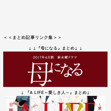
＜＜まとめ記事リンク集＞＞
↓ ↓『母になる』まとめ↓ ↓
↓ 『A LIFE～愛しき人～』まとめ↓