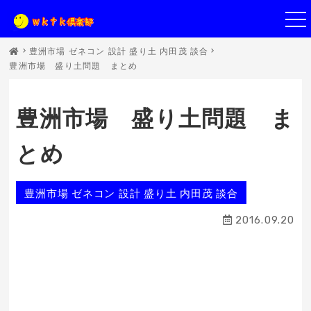
豊洲市場 ゼネコン 設計 盛り土 内田茂 談合
豊洲市場 盛り土問題 まとめ
豊洲市場 盛り土問題 ま
とめ
豊洲市場 ゼネコン 設計 盛り土 内田茂 談合
2016.09.20