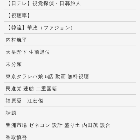
【日テレ】視覚探偵・日暮旅人
【視聴率】
【韓流】華政（ファジョン）
内村航平
天皇陛下 生前退位
未分類
東京タラレバ娘 5話 動画 無料視聴
民進党 蓮舫 二重国籍
福原愛 江宏傑
話題
豊洲市場 ゼネコン 設計 盛り土 内田茂 談合
香取慎吾