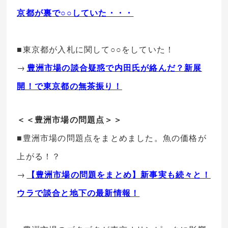
京都が裏で○○していた・・・
■東京都が入札に関して○○をしていた！
→
豊洲市場の談合疑惑で内田氏が絡んだ？新展
開！で東京都の無茶振り！
＜＜豊洲市場の問題点＞＞
■豊洲市場の問題点をまとめました。魚の価格が
上がる！？
→
【豊洲市場の問題をまとめ】新事実も続々と！
ウラで談合と地下の最新情報！