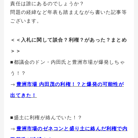
責任は誰にあるのでしょうか？
問題の経緯など年表も踏まえながら書いた記事等
ございます。
＜＜入札に関して談合？利権？があった？まとめ
＞＞
■都議会のドン・内田氏と豊洲市場が爆発しちゃ
う！？
→
豊洲市場 内田茂の利権！？と爆発の可能性が
出てきた！
■盛土に利権が絡んでいた！？
→
豊洲市場のゼネコンと盛り土に絡んだ利権で内