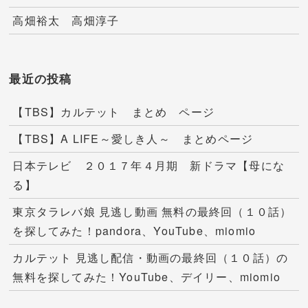
高畑裕太 高畑淳子
最近の投稿
【TBS】カルテット まとめ ページ
【TBS】A LIFE～愛しき人～ まとめページ
日本テレビ ２０１７年４月期 新ドラマ【母にな
る】
東京タラレバ娘 見逃し動画 無料の最終回（１０話）
を探してみた！pandora、YouTube、miomio
カルテット 見逃し配信・動画の最終回（１０話）の
無料を探してみた！YouTube、デイリー、miomio