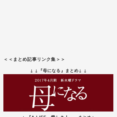
＜＜まとめ記事リンク集＞＞
↓ ↓『母になる』まとめ↓ ↓