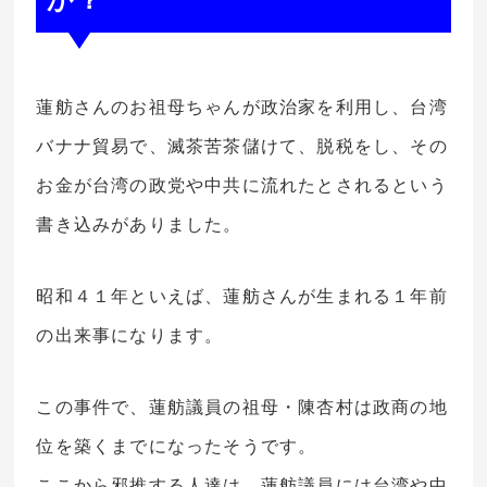
蓮舫さんのお祖母ちゃんが政治家を利用し、台湾
バナナ貿易で、滅茶苦茶儲けて、脱税をし、その
お金が台湾の政党や中共に流れたとされるという
書き込みがありました。
昭和４１年といえば、蓮舫さんが生まれる１年前
の出来事になります。
この事件で、蓮舫議員の祖母・陳杏村は政商の地
位を築くまでになったそうです。
ここから邪推する人達は、蓮舫議員には台湾や中