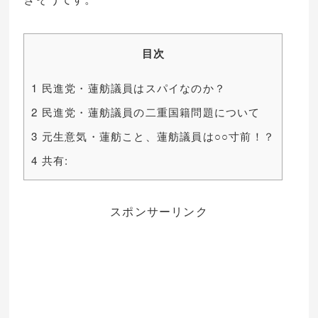
目次
1
民進党・蓮舫議員はスパイなのか？
2
民進党・蓮舫議員の二重国籍問題について
3
元生意気・蓮舫こと、蓮舫議員は○○寸前！？
4
共有:
スポンサーリンク