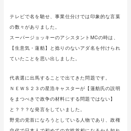
テレビで名を馳せ、事業仕分けでは印象的な言葉
の数々がありました。
スーパージョッキーのアシスタントMCの時は、
【生意気・蓮舫】と捻りのないアダ名を付けられ
ていたことを思い出しました。
代表選に出馬することで出てきた問題です。
ＮＥＷＳ２３の星浩キャスターが【蓮舫氏の説明
をまつべきで政争の材料にする問題ではない】
と？？？な発言をしていました。
野党の党首になろうとしている人物であり、政権
交代で日本人で初めての女性首相になるかも知れ