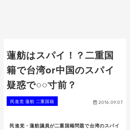
蓮舫はスパイ！？二重国
籍で台湾or中国のスパイ
疑惑で○○寸前？
民進党 蓮舫 二重国籍
2016.09.07
民進党・蓮舫議員が二重国籍問題で台湾のスパイ