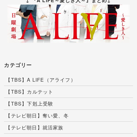
↓ 『A LIFE～愛しき人～』まとめ↓
カテゴリー
【TBS】A LIFE（アライフ）
【TBS】カルテット
【TBS】下剋上受験
【テレビ朝日】奪い愛、冬
【テレビ朝日】就活家族