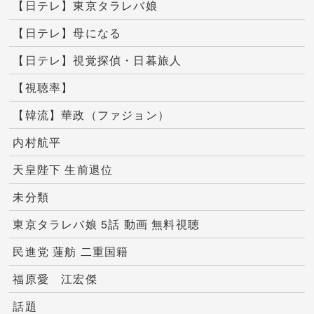
【日テレ】東京タラレバ娘
【日テレ】母になる
【日テレ】視覚探偵・日暮旅人
【視聴率】
【韓流】華政（ファジョン）
内村航平
天皇陛下 生前退位
未分類
東京タラレバ娘 5話 動画 無料視聴
民進党 蓮舫 二重国籍
福原愛 江宏傑
話題