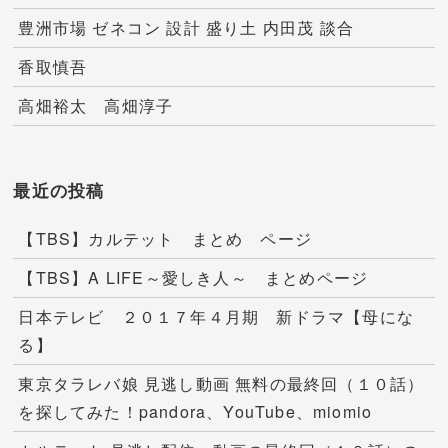
豊洲市場 ゼネコン 設計 盛り土 内田茂 談合
香取慎吾
高畑裕太 高畑淳子
最近の投稿
【TBS】カルテット まとめ ページ
【TBS】A LIFE～愛しき人～ まとめページ
日本テレビ ２０１７年４月期 新ドラマ【母にな
る】
東京タラレバ娘 見逃し動画 無料の最終回（１０話）
を探してみた！pandora、YouTube、miomio