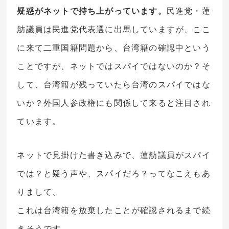
疑惑がネットで持ち上がっています。
民進党・蓮
舫議員は民進党代表選に出馬していますが、ここ
に来て二重国籍問題から、台湾籍の確認中という
ことですが、ネットではスパイではないのか？そ
して、
台湾籍が残っていたら台湾のスパイではな
いか？
外国人参政権にも関係して来ると注目され
ています。
ネットで見掛けた書き込みで、蓮舫議員がスパイ
では？と疑う声や、スパイだろ？ってなこえもあ
りまして、
これは台湾籍を放棄したことが確認されるまで続
きそうです。