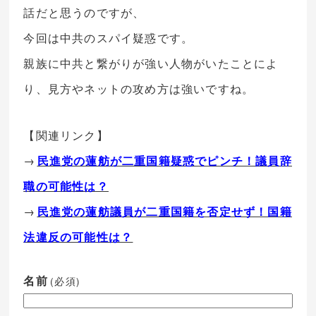
話だと思うのですが、
今回は中共のスパイ疑惑です。
親族に中共と繋がりが強い人物がいたことによ
り、見方やネットの攻め方は強いですね。
【関連リンク】
→
民進党の蓮舫が二重国籍疑惑でピンチ！議員辞
職の可能性は？
→
民進党の蓮舫議員が二重国籍を否定せず！国籍
法違反の可能性は？
名前
(必須)