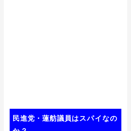
民進党・蓮舫議員はスパイなの
か？