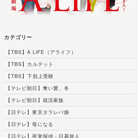
カテゴリー
【TBS】A LIFE（アライフ）
【TBS】カルテット
【TBS】下剋上受験
【テレビ朝日】奪い愛、冬
【テレビ朝日】就活家族
【日テレ】東京タラレバ娘
【日テレ】母になる
【日テレ】視覚探偵・日暮旅人