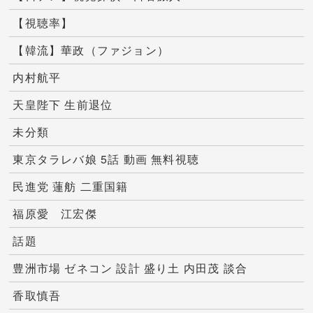
【視聴率】
【韓流】華政（ファジョン）
内村航平
天皇陛下 生前退位
未分類
東京タラレバ娘 5話 動画 無料視聴
民進党 蓮舫 二重国籍
福原愛 江宏傑
話題
豊洲市場 ゼネコン 設計 盛り土 内田茂 談合
香取慎吾