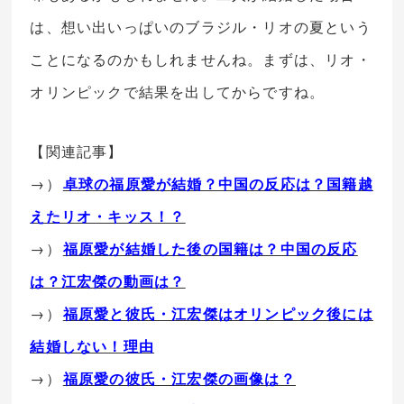
は、想い出いっぱいのブラジル・リオの夏という
ことになるのかもしれませんね。まずは、リオ・
オリンピックで結果を出してからですね。
【関連記事】
→）
卓球の福原愛が結婚？中国の反応は？国籍越
えたリオ・キッス！？
→）
福原愛が結婚した後の国籍は？中国の反応
は？江宏傑の動画は？
→）
福原愛と彼氏・江宏傑はオリンピック後には
結婚しない！理由
→）
福原愛の彼氏・江宏傑の画像は？