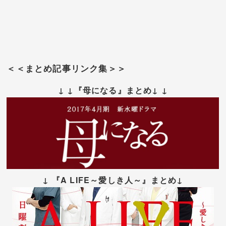
＜＜まとめ記事リンク集＞＞
↓ ↓『母になる』まとめ↓ ↓
↓ 『A LIFE～愛しき人～』まとめ↓