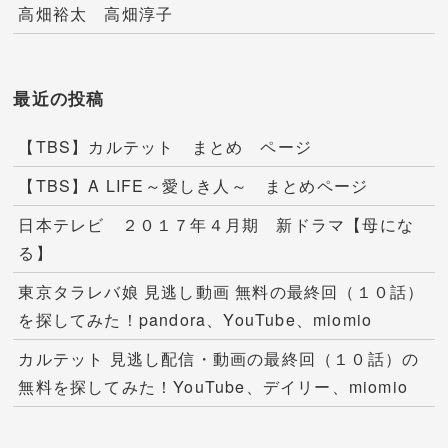
高畑裕太 高畑淳子
最近の投稿
【TBS】カルテット まとめ ページ
【TBS】A LIFE～愛しき人～ まとめページ
日本テレビ ２０１７年４月期 新ドラマ【母にな
る】
東京タラレバ娘 見逃し動画 無料の最終回（１０話）
を探してみた！pandora、YouTube、miomio
カルテット 見逃し配信・動画の最終回（１０話）の
無料を探してみた！YouTube、デイリー、miomio