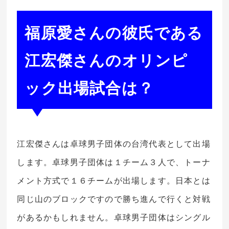
福原愛さんの彼氏である
江宏傑さんのオリンピ
ック出場試合は？
江宏傑さんは卓球男子団体の台湾代表として出場
します。卓球男子団体は１チーム３人で、トーナ
メント方式で１６チームが出場します。
日本とは
同じ山のブロック
ですので勝ち進んで行くと対戦
があるかもしれません。卓球男子団体はシングル