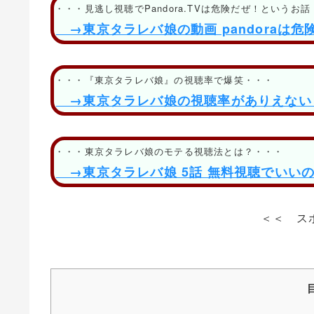
・・・見逃し視聴でPandora.TVは危険だぜ！というお
→東京タラレバ娘の動画 pandora
・・・『東京タラレバ娘』の視聴率で爆笑・・・
→東京タラレバ娘の視聴率がありえな
・・・東京タラレバ娘のモテる視聴法とは？・・・
→東京タラレバ娘 5話 無料視聴でいい
＜＜ ス