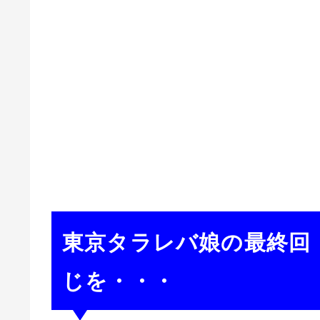
東京タラレバ娘の最終回
じを・・・