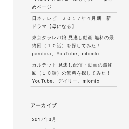
めページ
日本テレビ ２０１７年４月期 新
ドラマ【母になる】
東京タラレバ娘 見逃し動画 無料の最
終回（１０話）を探してみた！
pandora、YouTube、miomio
カルテット 見逃し配信・動画の最終
回（１０話）の無料を探してみた！
YouTube、デイリー、miomio
アーカイブ
2017年3月