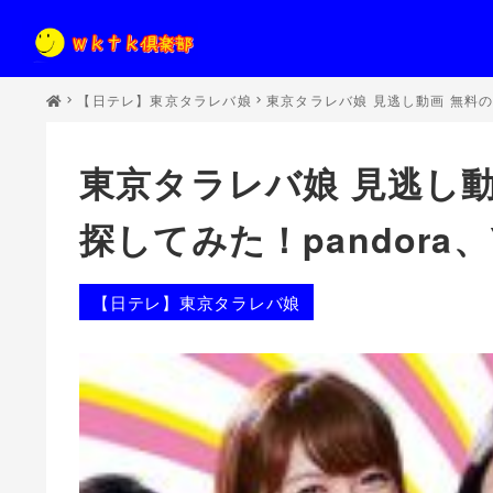
【日テレ】東京タラレバ娘
東京タラレバ娘 見逃し動画 無料の最
東京タラレバ娘 見逃し
探してみた！pandora、Y
【日テレ】東京タラレバ娘