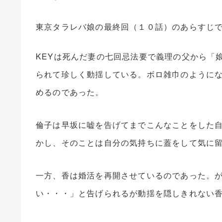
東京タラレバ娘の最終回（１０話）のあらすじ
KEYは死んだ妻の七回忌法要で義理の父から「
られて珍しく動揺している。ボロ雑巾のようにな
めるのであった。
倫子は早坂に嘘を告げてまでこんなことをした自
かし、そのことは自分の気持ちに蓋をして気に
一方、香は婚活を再開させているのであった。
い・・・」と告げられるが動揺を隠しきれない