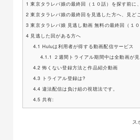
1
東京タラレバ娘の最終回（１０話）を探す前に
2
東京タラレバ娘の最終回を見逃した方へ、見ど
3
東京タラレバ娘 見逃し動画 無料の最終回（１０話）を
4
見逃した回がある方へ
4.1
Huluは利用者が得する動画配信サービス
4.1.1
２週間トライアル期間中は全動画が見放題
4.2
怖くない登録方法と作品紹介動画
4.3
トライアル登録は?
4.4
違法配信は負け組の視聴法です。
4.5
共有:
ス