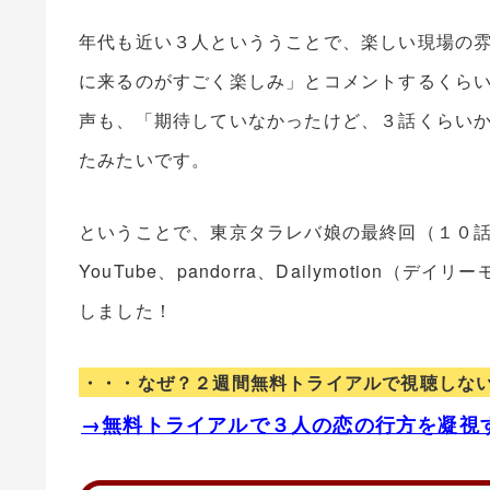
年代も近い３人といううことで、楽しい現場の
に来るのがすごく楽しみ」とコメントするくら
声も、「期待していなかったけど、３話くらい
たみたいです。
ということで、東京タラレバ娘の最終回（１０
YouTube、pandorra、Dailymotion
しました！
・・・なぜ？２週間無料トライアルで視聴しな
→無料トライアルで３人の恋の行方を凝視す