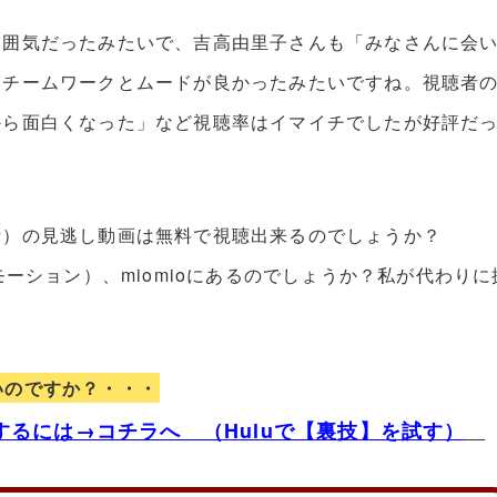
雰囲気だったみたいで、吉高由里子さんも「みなさんに会
いチームワークとムードが良かったみたいですね。視聴者
から面白くなった」など視聴率はイマイチでしたが好評だ
話）の見逃し動画は無料で視聴出来るのでしょうか？
（デイリーモーション）、miomioにあるのでしょうか？私が代わりに
いのですか？・・・
るには→コチラへ （Huluで【裏技】を試す）