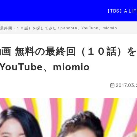
【TBS】A L
終回（１０話）を探してみた！pandora、YouTube、miomio
動画 無料の最終回（１０話）
ouTube、miomio
2017.03.