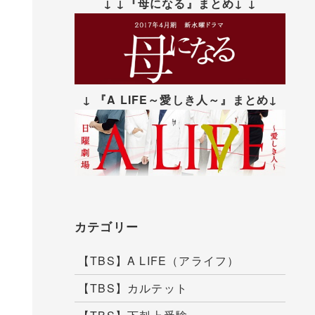
↓ ↓『母になる』まとめ↓ ↓
↓ 『A LIFE～愛しき人～』まとめ↓
カテゴリー
【TBS】A LIFE（アライフ）
【TBS】カルテット