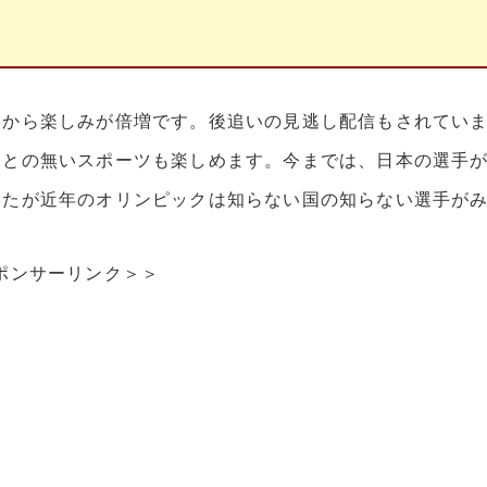
るから楽しみが倍増です。後追いの見逃し配信もされてい
ことの無いスポーツも楽しめます。今までは、日本の選手
したが近年のオリンピックは知らない国の知らない選手が
ポンサーリンク＞＞