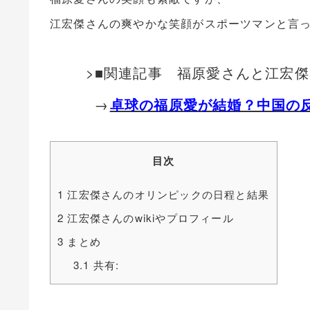
江宏傑さんの爽やかな笑顔がスポーツマンと言
>■関連記事 福原愛さんと江宏
→
卓球の福原愛が結婚？中国の
目次
1
江宏傑さんのオリンピックの日程と結果
2
江宏傑さんのwikiやプロフィール
3
まとめ
3.1
共有: