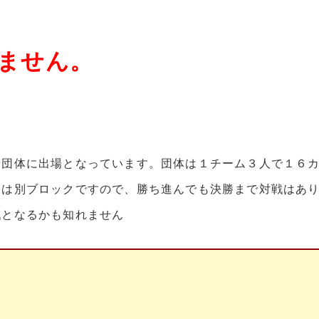
ません。
子団体
に出場となっています。団体は１チーム３人で１６
国は別ブロックですので、勝ち進んでも決勝まで対戦はあ
戦となるかも知れません
。