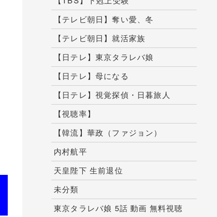
【TBS】下剋上受験
【テレビ朝日】奪い愛、冬
【テレビ朝日】就活家族
【日テレ】東京タラレバ娘
【日テレ】母になる
【日テレ】視覚探偵・日暮旅人
【視聴率】
【韓流】華政（ファジョン）
内村航平
天皇陛下 生前退位
未分類
東京タラレバ娘 5話 動画 無料視聴