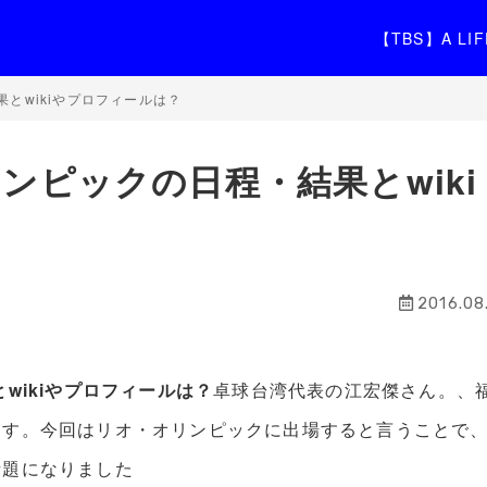
【TBS】A L
とwikiやプロフィールは？
ンピックの日程・結果とwiki
2016.08.
wikiやプロフィールは？
卓球台湾代表の江宏傑さん。、
ます。今回はリオ・オリンピックに出場すると言うことで
話題になりました