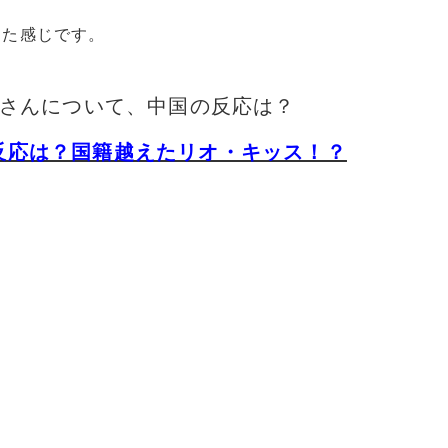
った感じです。
傑さんについて、中国の反応は？
反応は？国籍越えたリオ・キッス！？