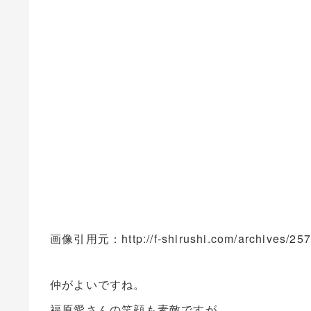
画像引用元：http://f-shirushi.com/archives/25
仲がよいですね。
福原愛さんの笑顔も素敵ですが、