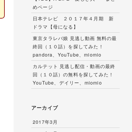
めページ
日本テレビ ２０１７年４月期 新
ドラマ【母になる】
ま
東京タラレバ娘 見逃し動画 無料の最
が
終回（１０話）を探してみた！
み
pandora、YouTube、miomio
カルテット 見逃し配信・動画の最終
回（１０話）の無料を探してみた！
YouTube、デイリー、miomio
アーカイブ
2017年3月