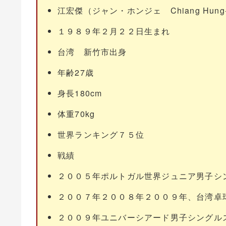
江宏傑（ジャン・ホンジェ Chiang Hung-
１９８９年２月２２日生まれ
台湾 新竹市出身
年齢27歳
身長180cm
体重70kg
世界ランキング７５位
戦績
２００５年ポルトガル世界ジュニア男子シ
２００７年２００８年２００９年、台湾卓
２００９年ユニバーシアード男子シングル