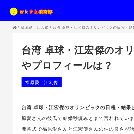
福原愛 江宏傑
台湾 卓球・江宏傑のオリンピックの日程・結果
台湾 卓球・江宏傑のオリ
やプロフィールは？
福原愛 江宏傑
台湾 卓球・江宏傑のオリンピックの日程・結果と
原愛さんの彼氏で結婚秒読み
とまで言われてい
開幕式で福原愛さんと江宏傑さんの仲の良さが