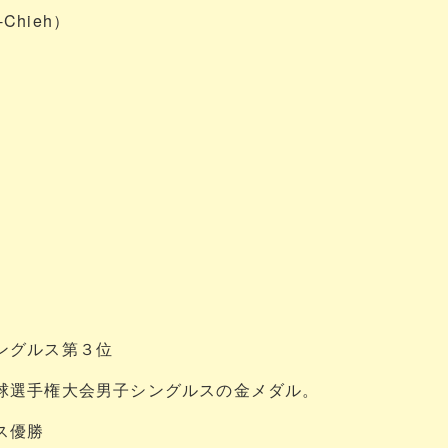
Chieh）
ングルス第３位
球選手権大会男子シングルスの金メダル。
ス優勝