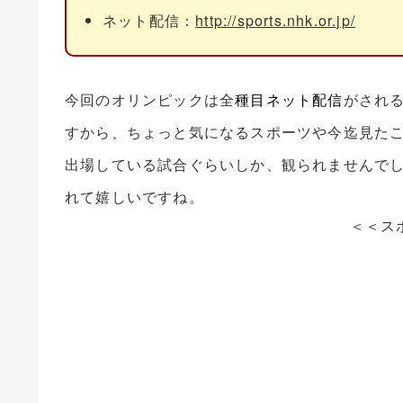
ネット配信：
http://sports.nhk.or.jp/
今回のオリンピックは全
種目ネット配信
がされ
すから、ちょっと気になるスポーツや今迄見た
出場している試合ぐらいしか、観られませんで
れて嬉しいですね。
＜＜ス