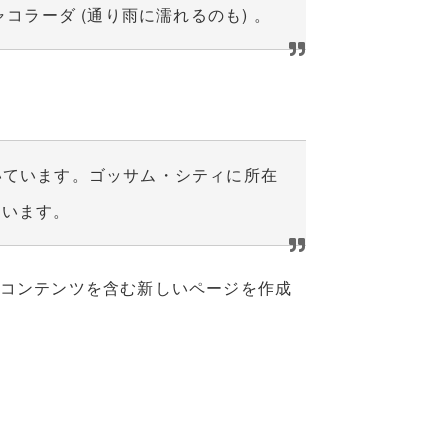
ラーダ (通り雨に濡れるのも) 。
だいています。ゴッサム・シティに所在
ています。
コンテンツを含む新しいページを作成