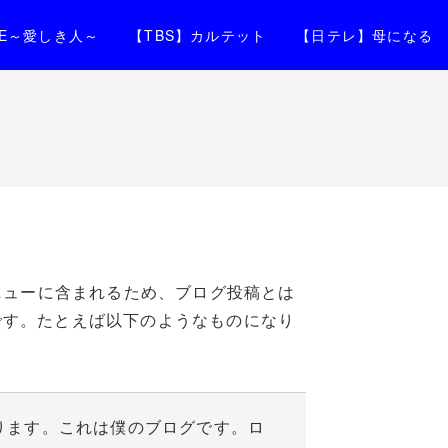
IFE～愛しき人～
【TBS】カルテット
【日テレ】母になる
ニューに含まれるため、ブログ投稿とは
です。たとえば以下のようなものになり
ります。これは僕のブログです。ロ