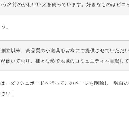
う名前のかわいい犬を飼っています。好きなものはピニャコ
ょう。
1年の創立以来、高品質の小道具を皆様にご提供させていた
社員が働いており、様々な形で地域のコミュニティへ貢献し
方は、
ダッシュボード
へ行ってこのページを削除し、独自の
さい !