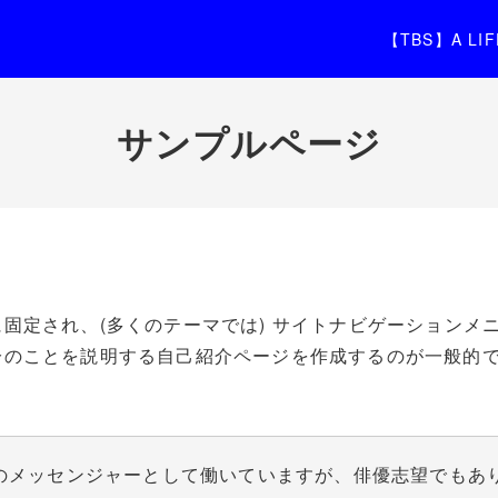
【TBS】A L
サンプルページ
固定され、(多くのテーマでは) サイトナビゲーションメ
分のことを説明する自己紹介ページを作成するのが一般的
のメッセンジャーとして働いていますが、俳優志望でもあ