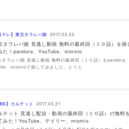
日テレ】東京タラレバ娘
2017.03.22
京タラレバ娘 見逃し動画 無料の最終回（１０話）を探
た！pandora、YouTube、miomio
京タラレバ娘 見逃し動画 無料の最終回（１０話）をpandora、
ube、miomioで探してみました。とうと
TBS】カルテット
2017.03.21
ルテット 見逃し配信・動画の最終回（１０話）の無料
てみた！YouTube、デイリー、miomio