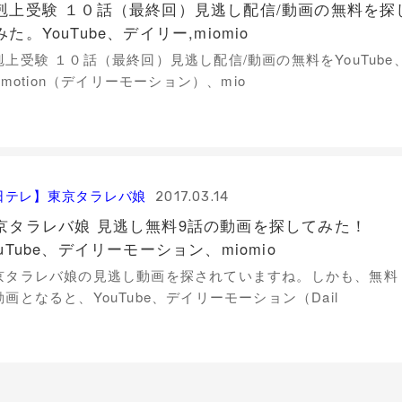
剋上受験 １０話（最終回）見逃し配信/動画の無料を探
みた。YouTube、デイリー,miomio
剋上受験 １０話（最終回）見逃し配信/動画の無料をYouTube
lymotion（デイリーモーション）、mio
日テレ】東京タラレバ娘
2017.03.14
京タラレバ娘 見逃し無料9話の動画を探してみた！
ouTube、デイリーモーション、miomio
京タラレバ娘の見逃し動画を探されていますね。しかも、無料
動画となると、YouTube、デイリーモーション（Dail