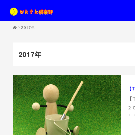
2017年
2017年
【
【
２
・