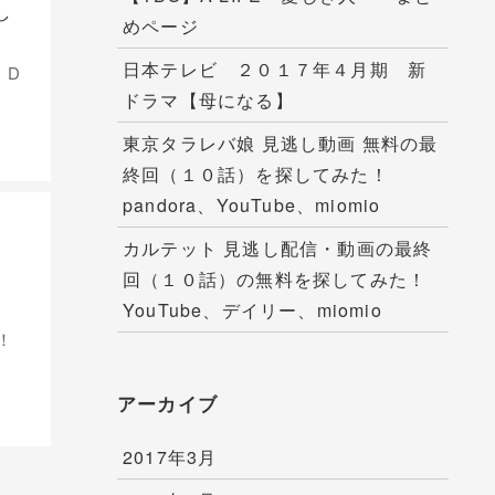
し
めページ
日本テレビ ２０１７年４月期 新
、D
ドラマ【母になる】
東京タラレバ娘 見逃し動画 無料の最
終回（１０話）を探してみた！
pandora、YouTube、miomio
カルテット 見逃し配信・動画の最終
回（１０話）の無料を探してみた！
YouTube、デイリー、miomio
！
アーカイブ
2017年3月