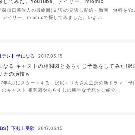
探してみた。YouTube、デイリー、miomio
覚探偵日暮旅人の最終回(９話)の見逃し配信・動画 無料をYou
e、デイリー、miomioで探してみました。いよい
日テレ】母になる
2017.03.15
になる キャストの相関図とあらすじ予想をしてみた!沢
リカの演技ｗ
017年4月にスタートする、沢尻エリカさん主演の新ドラマ「母
」のキャスト 相関図やあらすじの勝手な予想をご紹介し
TBS】下剋上受験
2017.03.15