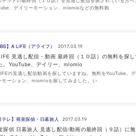
ルテットの最終回（１０話）を見逃し配信を探されている方へ
uTube、デイリーモーション、miomioなどの無料動
BS】A LIFE（アライフ）
2017.03.19
 LIFE 見逃し配信・動画 最終回（１０話）の無料を探し
た。YouTube、デイリー、miomio
 LIFEの見逃し配信動画を探していますね。無料をYouTube、
ーモーション、miomioを探してみました。い
日テレ】視覚探偵・日暮旅人
2017.03.19
覚探偵 日暮旅人 見逃し配信/動画の最終回（９話）に