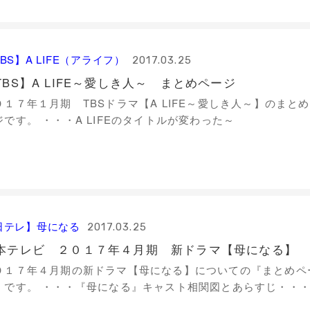
BS】A LIFE（アライフ）
2017.03.25
TBS】A LIFE～愛しき人～ まとめページ
０１７年１月期 TBSドラマ【A LIFE～愛しき人～】のまと
ジです。 ・・・A LIFEのタイトルが変わった～
日テレ】母になる
2017.03.25
本テレビ ２０１７年４月期 新ドラマ【母になる】
０１７年４月期の新ドラマ【母になる】についての『まとめペ
』です。 ・・・『母になる』キャスト相関図とあらすじ・・