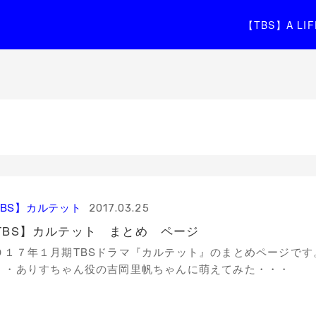
【TBS】A L
TBS】カルテット
2017.03.25
TBS】カルテット まとめ ページ
０１７年１月期TBSドラマ『カルテット』のまとめページです
・・ありすちゃん役の吉岡里帆ちゃんに萌えてみた・・・